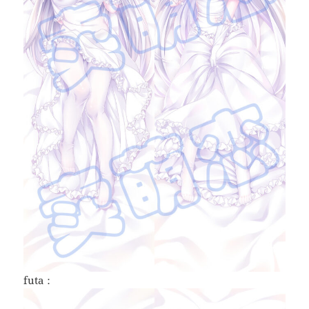
futa：