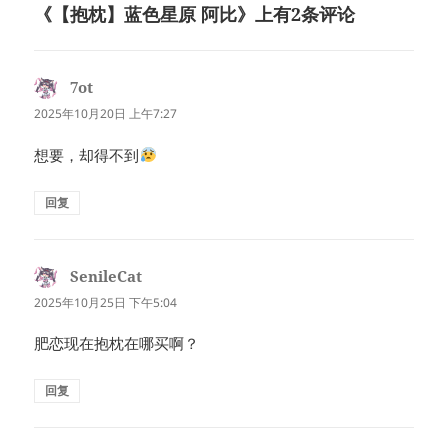
《【抱枕】蓝色星原 阿比》上有2条评论
7ot
说
道：
2025年10月20日 上午7:27
想要，却得不到
回复
SenileCat
说
道：
2025年10月25日 下午5:04
肥恋现在抱枕在哪买啊？
回复