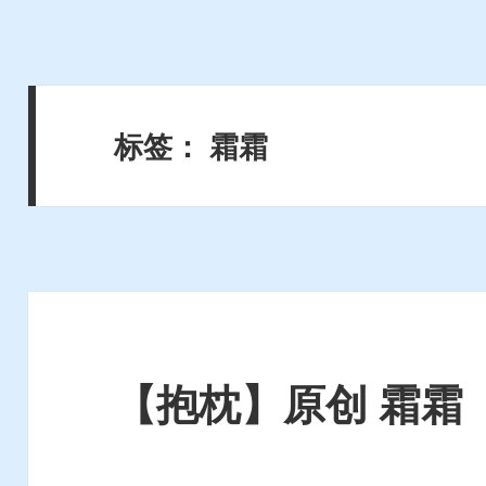
标签：
霜霜
【抱枕】原创 霜霜