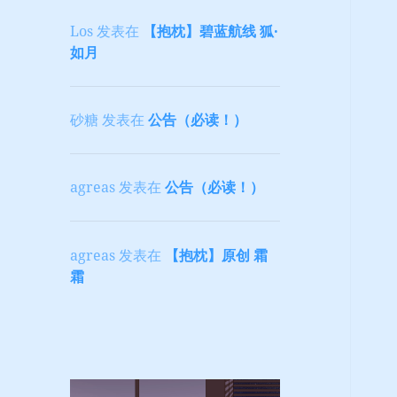
Los
发表在
【抱枕】碧蓝航线 狐·
如月
砂糖
发表在
公告（必读！）
agreas
发表在
公告（必读！）
agreas
发表在
【抱枕】原创 霜
霜