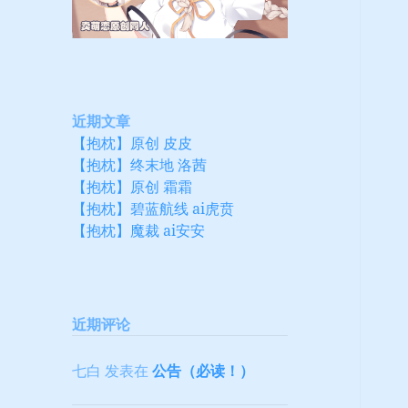
近期文章
【抱枕】原创 皮皮
【抱枕】终末地 洛茜
【抱枕】原创 霜霜
【抱枕】碧蓝航线 ai虎贲
【抱枕】魔裁 ai安安
近期评论
七白
发表在
公告（必读！）