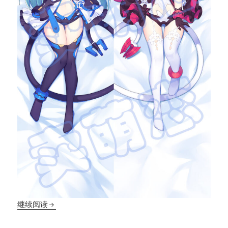
【抱枕】崩坏三双子
继续阅读